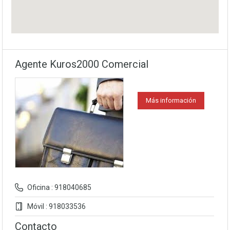
Agente Kuros2000 Comercial
Más información
Oficina : 918040685
Móvil : 918033536
Contacto