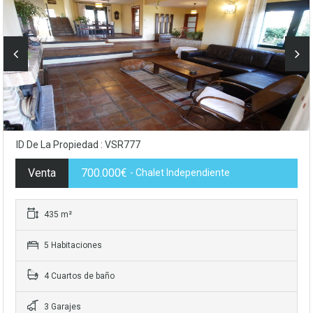
ID De La Propiedad : VSR777
Venta
700.000€
- Chalet Independiente
435 m²
5 Habitaciones
4 Cuartos de baño
3 Garajes