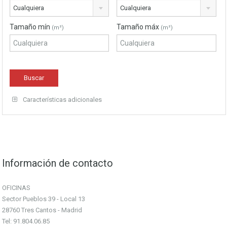
Cualquiera
Cualquiera
Tamaño mín
Tamaño máx
(m²)
(m²)
Características adicionales
Información de contacto
OFICINAS
Sector Pueblos 39 - Local 13
28760 Tres Cantos - Madrid
Tel: 91.804.06.85