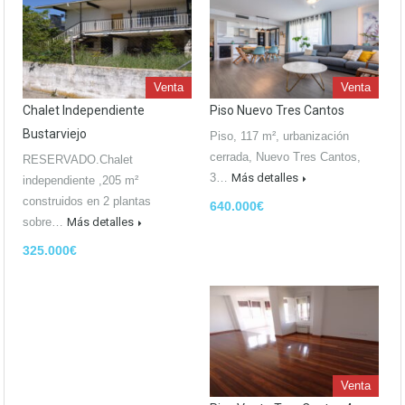
Venta
Venta
Chalet Independiente
Piso Nuevo Tres Cantos
Bustarviejo
Piso, 117 m², urbanización
cerrada, Nuevo Tres Cantos,
RESERVADO.Chalet
3…
Más detalles
independiente ,205 m²
construidos en 2 plantas
640.000€
sobre…
Más detalles
325.000€
Venta