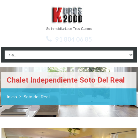
Su inmobiliaria en Tres Cantos
91 804 06 85
Chalet Independiente Soto Del Real
Inicio
Soto del Real