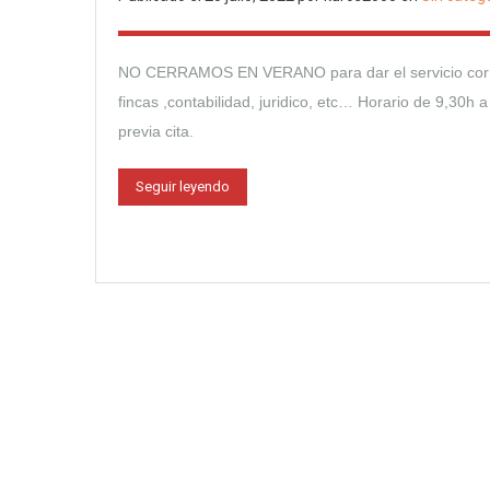
NO CERRAMOS EN VERANO para dar el servicio corres
fincas ,contabilidad, juridico, etc… Horario de 9,30h
previa cita.
Seguir leyendo