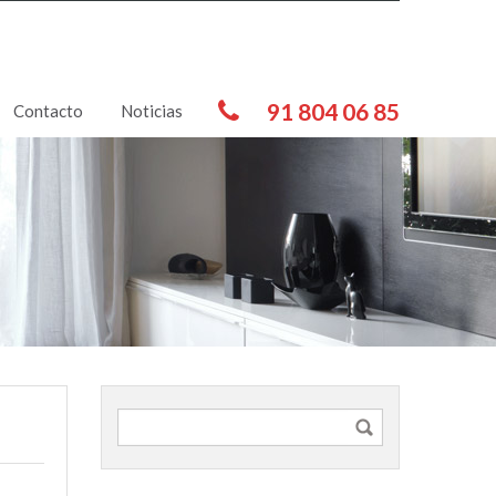
91 804 06 85
Contacto
Noticias