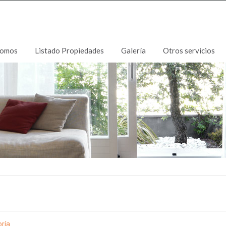
somos
Listado Propiedades
Galería
Otros servicios
oría