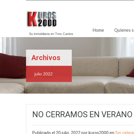
Home
Quienes 
Su inmobiliaria en Tres Cantos
Archivos
julio 2022
NO CERRAMOS EN VERANO
Publicado el
20 julio, 2022
por
kuros2000
en
Sin categ