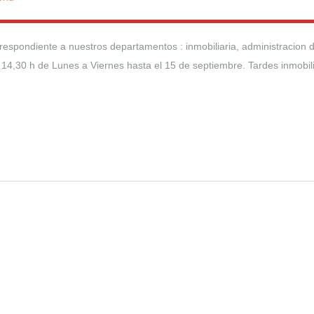
pondiente a nuestros departamentos : inmobiliaria, administracion 
 a 14,30 h de Lunes a Viernes hasta el 15 de septiembre. Tardes inmobili